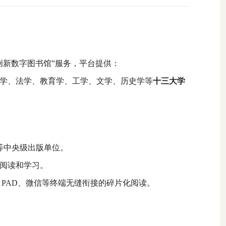
创新数字图书馆”服务
，平台提供：
学、法学、教育学、工学、文学、历史学等
十三大学
等中央级出版单位。
阅读和学习。
、
PAD
、微信等终端无缝衔接的碎片化阅读。