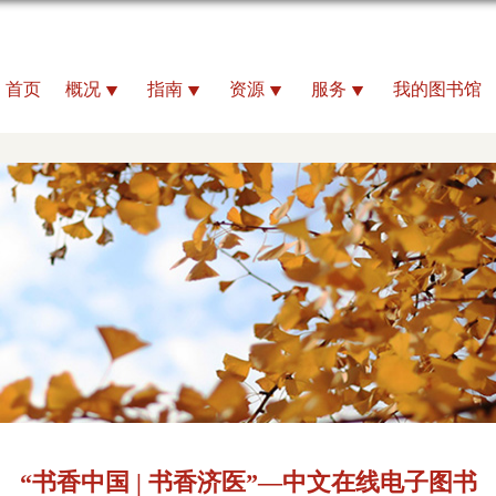
首页
概况
指南
资源
服务
我的图书馆
“书香中国 | 书香济医”—中文在线电子图书