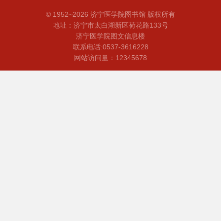
© 1952~2026 济宁医学院图书馆 版权所有
地址：济宁市太白湖新区荷花路133号
济宁医学院图文信息楼
联系电话:0537-3616228
网站访问量：12345678