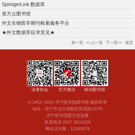
SpringerLink 数据库
泉方云图书馆
外文生物医学期刊检索服务平台
★外文数据库征求意见★
第一页
<<上一页
下一页>>
尾页
读者协会
官方微信
移动图书馆
© 1952~2026 济宁医学院图书馆 版权所有
地址：济宁市太白湖新区荷花路133号
济宁医学院图文信息楼
联系电话:0537-3616228
网站访问量：12345678