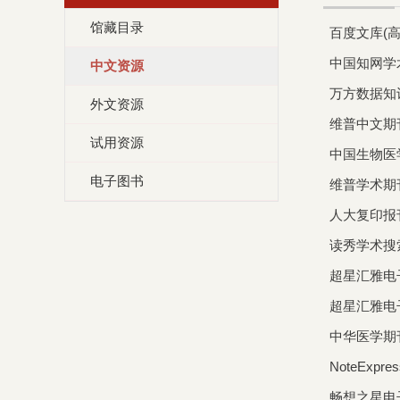
馆藏目录
百度文库(高
中国知网学
中文资源
万方数据知
外文资源
维普中文期
试用资源
中国生物医
电子图书
维普学术期
人大复印报
读秀学术搜
超星汇雅电
超星汇雅电
中华医学期
NoteEx
畅想之星电