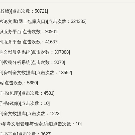
校版)
[点击次数：
50721
]
术论文库(网上包库入口)
[点击次数：
324383
]
识服务平台
[点击次数：
90901
]
刊服务平台
[点击次数：
41637
]
学文献服务系统
[点击次数：
307888
]
刊投稿分析系统
[点击次数：
9079
]
刊资料全文数据库
[点击次数：
13552
]
索
[点击次数：
5680
]
子书(包库)
[点击次数：
4531
]
子书(镜像)
[点击次数：
10
]
刊全文数据库
[点击次数：
1223
]
press参考文献管理与检索系统
[点击次数：
10
]
子书平台
[点击次数：
3627
]