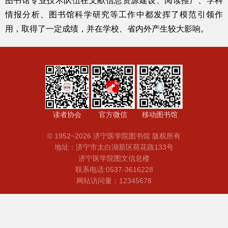
图书馆专业技术队伍在文献信息资源建设、阅读推广、学科
情报分析、图书馆科学研究等工作中都发挥了模范引领作
用，取得了一定成绩，并在学校、省内外产生较大影响。
读者协会
官方微信
移动图书馆
© 1952~2026 济宁医学院图书馆 版权所有
地址：济宁市太白湖新区荷花路133号
济宁医学院图文信息楼
联系电话:0537-3616228
网站访问量：12345678